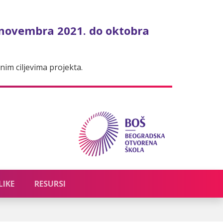
 novembra 2021. do oktobra
im ciljevima projekta.
LIKE
RESURSI