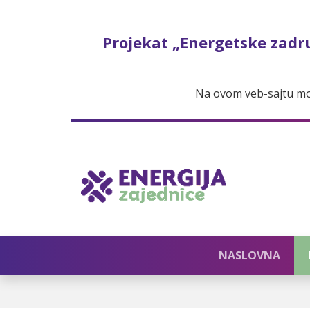
Projekat „Energetske zadr
Na ovom veb-sajtu mož
NASLOVNA