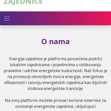
ZAJEDNICE
O nama
Energija zajednice je platforma posvećena podršci
lokalnim zajednicama i pojedincima u oblikovanju
pravedne i održive energetske budućnosti. Naš fokus je
na promociji obnovljivih izvora energije, energetske
efikasnosti i razvoju energetskih zajednica kao ključnih
stubova energetske tranzicije.
Na ovoj platformi možete pronaći korisne smernice za
osnivanje energetske zajednice, uključujući: