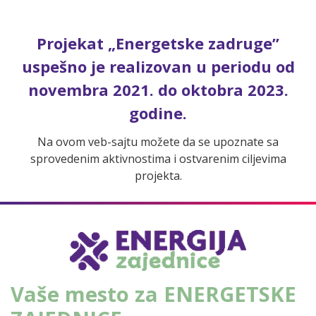
Projekat „Energetske zadruge”
uspešno je realizovan u periodu od
novembra 2021. do oktobra 2023.
godine.
Na ovom veb-sajtu možete da se upoznate sa
sprovedenim aktivnostima i ostvarenim ciljevima
projekta.
Vaše mesto za ENERGETSKE