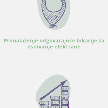
Pronalaženje odgovarajuće lokacije za
osnivanje elektrane